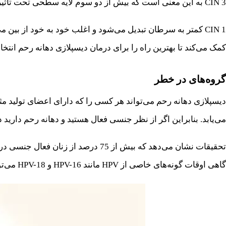
CIN 3 به این معنی است که بیش از دو سوم لایه سطحی تحت تأثیر این سلول‌ها قرار گرفته است.
کمک می‌کند تا بهترین راه را برای درمان دیسپلازی دهانه رحم انتخا
گروه‌های در خطر
دیسپلازی دهانه رحم می‌تواند هر کسی را که دارای اعضای تولید 
می‌یابد. بنابراین اگر از نظر جنسی فعال هستید و دهانه رحم دارید در معرض خطر ابتلا به HPV و در 
گاهی اوقات گونه‌های خاصی از HPV مانند HPV-16 و HPV-18 می‌توانند باعث ایجاد مشکل در دستگاه تناسلی شوند که منجر به دیسپلازی دهانه رحم می‌شود.