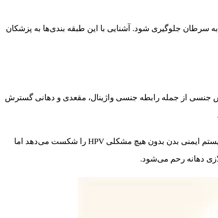
3 بیشتر به درمان نیاز دارند تا از تبدیل شدن آنها به سرطان جلوگیری شود. آشنایی با این طبقه بندی‌ها به پزشکان
تماس جنسی از جمله رابطه جنسی واژینال، مقعدی و دهانی گسترش
تحقیقات نشان می‌دهد که بیش از 75 درصد از زنان فعال جنسی در مقطعی از زندگی خود به HPV آلوده می‌شوند. در بیشتر مواقع سیستم ایمنی بدن بدون هیچ مشکلی HPV را شکست می‌دهد اما