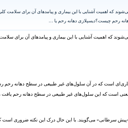
 دهانه رحم مبتلا می‌شوند که اهمیت آشنایی با این بیماری و پیامدهای آن برای 
 دهانه رحم چیست؟دیسپلازی دهانه رحم یا …
می‌شوند که اهمیت آشنایی با این بیماری و پیامدهای آن برای سلامت
زی دهانه رحم یا نئوپلازی داخل اپیتلیال گردن رحم (CIN) بیماری‌ای است که در آن سلول‌های غ
 معنی است که این سلول‌های غیر طبیعی در سطح دهانه رحم یافت م
یش سرطانی» می‌گویند. با این حال درک این نکته ضروری است که اک