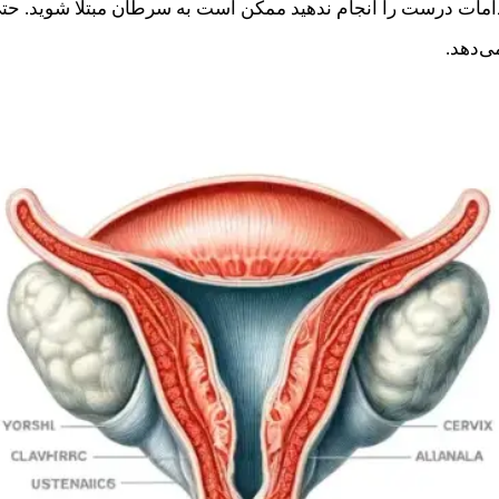
دامات درست را انجام ندهید ممکن است به سرطان مبتلا شوید. حت
ی‌دهد.