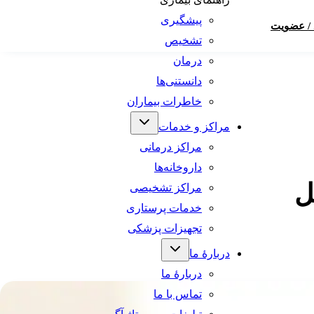
پیشگیری
 / عضویت
تشخیص
درمان
دانستنی‌ها
خاطرات بیماران
مراکز و خدمات
مراکز درمانی
داروخانه‌ها
ل
مراکز تشخیصی
خدمات پرستاری
تجهیزات پزشکی
دربارهٔ ما
دربارهٔ ما
تماس با ما