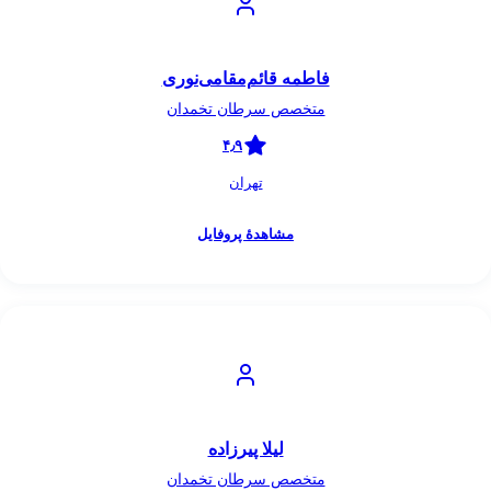
فاطمه قائم‌مقامی‌نوری
متخصص سرطان تخمدان
۴٫۹
تهران
مشاهدهٔ پروفایل
لیلا پیرزاده
متخصص سرطان تخمدان