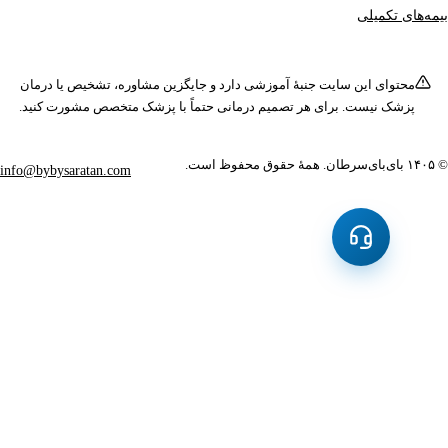
کمیلی
ی این سایت جنبهٔ آموزشی دارد و جایگزین مشاوره، تشخیص یا درمان
 نیست. برای هر تصمیم درمانی حتماً با پزشک متخصص مشورت کنید.
‌بای‌سرطان
. همهٔ حقوق محفوظ است.
info@bybysaratan.com