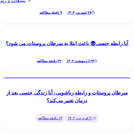
تبلیغات و رپورتاژ آگهی
۲۸ شهریور ۱۴۰۳
۹
دقیقه مطالعه
روستات
ابطه جنسی😨 باعث ابتلا به سرطان پروستات می شود؟
۲۴ اردیبهشت ۱۴۰۲
۲۲
دقیقه مطالعه
روستات
 پروستات و رابطه زناشویی: آیا زندگی جنسی بعد از
درمان تغییر می‌کند؟
۳۰ فروردین ۱۴۰۲
۱۳
دقیقه مطالعه