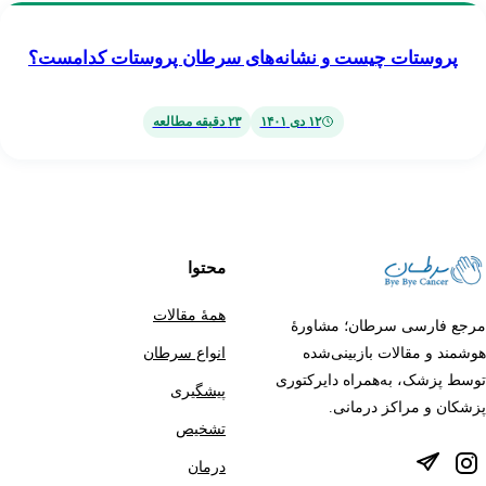
طان
تات چیست و نشانه‌های سرطان پروستات کدامست؟
۱۲ دی ۱۴۰۱
۲۳
دقیقه مطالعه
محتوا
همهٔ مقالات
ی سرطان؛ مشاورهٔ
قالات بازبینی‌شده
انواع سرطان
، به‌همراه دایرکتوری
پیشگیری
مراکز درمانی.
تشخیص
درمان