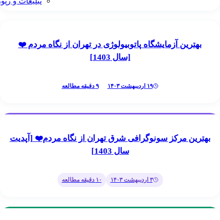
تبلیغات و رپورتاژ آگهی
خیصی
رین آزمایشگاه پاتوبیولوژی در تهران از نگاه مردم ❤️
[سال 1403]
۱۹ اردیبهشت ۱۴۰۳
۹
دقیقه مطالعه
خیصی
ن مرکز سونوگرافی شرق تهران از نگاه مردم❤️ [آپدیت
سال 1403]
۳ اردیبهشت ۱۴۰۳
۱۰
دقیقه مطالعه
خیصی