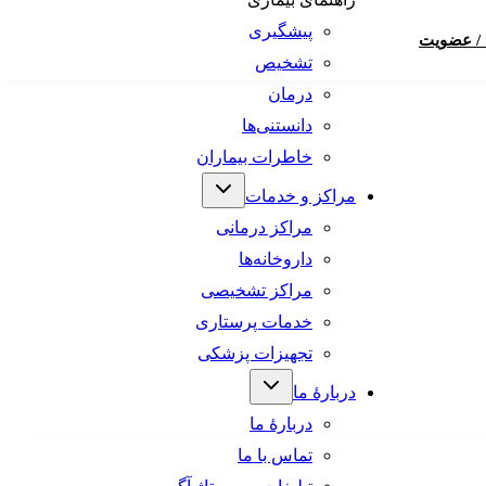
پیشگیری
 / عضویت
تشخیص
درمان
دانستنی‌ها
خاطرات بیماران
مراکز و خدمات
مراکز درمانی
داروخانه‌ها
مراکز تشخیصی
خدمات پرستاری
تجهیزات پزشکی
دربارهٔ ما
دربارهٔ ما
تماس با ما