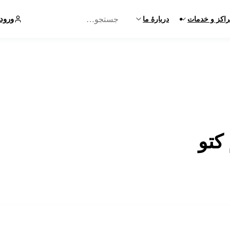
ورود
اکز و خدمات
دربارهٔ ما
کتو