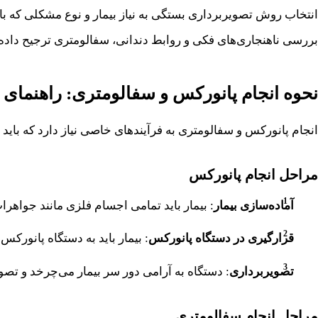
انتخاب روش تصویربرداری بستگی به نیاز بیمار و نوع مشکلی که باید
بررسی ناهنجاری‌های فکی و روابط دندانی، سفالومتری ترجیح داده
نحوه انجام پانورکس و سفالومتری: راهنمای گ
انجام پانورکس و سفالومتری به فرآیندهای خاصی نیاز دارد که با
مراحل انجام پانورکس
آماده‌سازی بیمار
: بیمار باید تمامی اجسام فلزی مانند جواهرا
قرارگیری در دستگاه پانورکس
: بیمار باید به دستگاه پانورک
تصویربرداری
: دستگاه به آرامی دور سر بیمار می‌چرخد و تصو
مراحل انجام سفالومتری