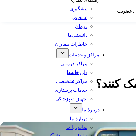
پیشگیری
 / عضویت
تشخیص
درمان
دانستنی‌ها
خاطرات بیماران
مراکز و خدمات
مراکز درمانی
داروخانه‌ها
ک کنند؟
مراکز تشخیصی
خدمات پرستاری
تجهیزات پزشکی
دربارهٔ ما
دربارهٔ ما
تماس با ما