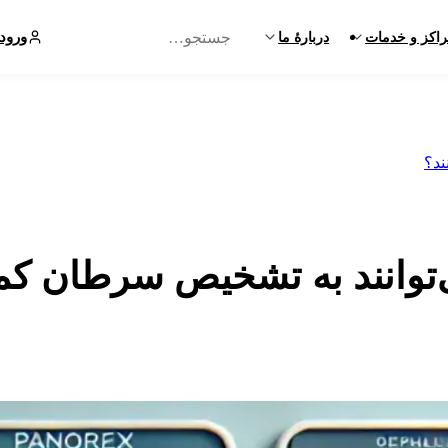
ورود
اکز و خدمات
دربارهٔ ما
ند؟
‌توانند به تشخیص سرطان کم