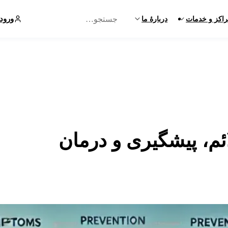
ورود
اکز و خدمات
دربارهٔ ما
ئم، پیشگیری و درمان