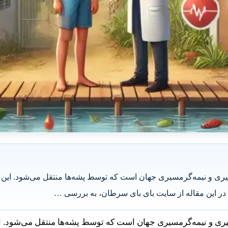
 و نیمه‌گرمسیری جهان است که توسط پشه‌ها منتقل می‌شود. این بیمار
 در این مقاله از سایت بای بای سرطان، به بررسی …
ی و نیمه‌گرمسیری جهان است که توسط پشه‌ها منتقل می‌شود. این 