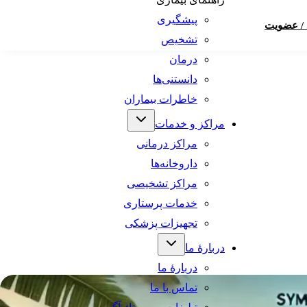
پیشگیری
 / عضویت
تشخیص
درمان
دانستنی‌ها
خاطرات بیماران
مراکز و خدمات
مراکز درمانی
داروخانه‌ها
مراکز تشخیصی
خدمات پرستاری
تجهیزات پزشکی
دربارهٔ ما
دربارهٔ ما
تماس با ما