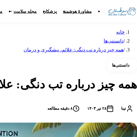
مشاورهٔ هوشمند
پزشکان
مجله سلامت
مر
خانه
/
دانستنی‌ها
/
همه چیز درباره تب دنگی: علائم، پیشگیری و درمان
دانستنی‌ها
همه چیز درباره تب دنگی: علا
تینا
۲۸ تیر ۱۴۰۳
۸
دقیقه مطالعه