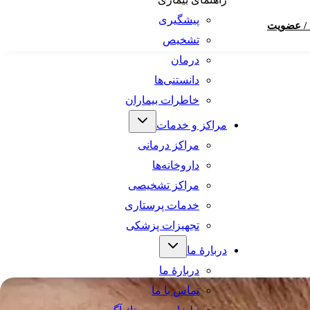
پیشگیری
 / عضویت
تشخیص
درمان
دانستنی‌ها
خاطرات بیماران
مراکز و خدمات
مراکز درمانی
داروخانه‌ها
مراکز تشخیصی
خدمات پرستاری
تجهیزات پزشکی
دربارهٔ ما
دربارهٔ ما
تماس با ما