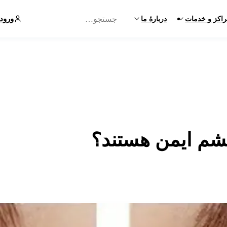
ورود
اکز و خدمات
دربارهٔ ما
چشم ایمن هستند؟